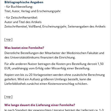
Bibliographische Angaben
- für Buchbestellung:
Titel, Autor, Verlag und Erscheinungsjahr
- für Zeitschriftenartikel:
Autor und Titel des Artikels
Zeitschriftentitel, Vol/Band, Erscheinungsjahr, Seitenangaben des Artikels
[ top ]
Was kostet eine Fernleihe?
Dienstliche Bestellungen der Mitarbeiter der Medizinischen Fakultät und
des Universitätsklinikums finanziert die Einrichtung.
Für alle anderen Nutzer betragen die Kosten pro Bestellung derzeit 1,50
EUR, unabhängig vom Erfolg oder Misserfolg einer Bestellung.
Kopien von bis zu 20 Vorlageseiten werden ohne zusätzliche Berechnung
geliefert. Wird ein Aufsatz größeren Umfangs bestellt, kann die
Lieferbibliothek zunächst einen Kostenvoranschlag schicken.
[ top ]
Wie lange dauert die Lieferung einer Fernleihe?
Je nach Standort der gewünschten Literatur beträgt die Lieferzeit ca. 1-3