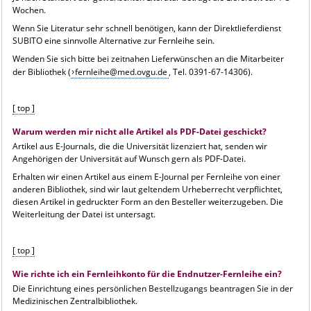
Wochen.
Wenn Sie Literatur sehr schnell benötigen, kann der Direktlieferdienst
SUBITO eine sinnvolle Alternative zur Fernleihe sein.
Wenden Sie sich bitte bei zeitnahen Lieferwünschen an die Mitarbeiter
der Bibliothek (
fernleihe@med.ovgu.de
, Tel. 0391-67-14306).
[ top ]
Warum werden mir nicht alle Artikel als PDF-Datei geschickt?
Artikel aus E-Journals, die die Universität lizenziert hat, senden wir
Angehörigen der Universität auf Wunsch gern als PDF-Datei.
Erhalten wir einen Artikel aus einem E-Journal per Fernleihe von einer
anderen Bibliothek, sind wir laut geltendem Urheberrecht verpflichtet,
diesen Artikel in gedruckter Form an den Besteller weiterzugeben. Die
Weiterleitung der Datei ist untersagt.
[ top ]
Wie richte ich ein Fernleihkonto für die Endnutzer-Fernleihe ein?
Die Einrichtung eines persönlichen Bestellzugangs beantragen Sie in der
Medizinischen Zentralbibliothek.