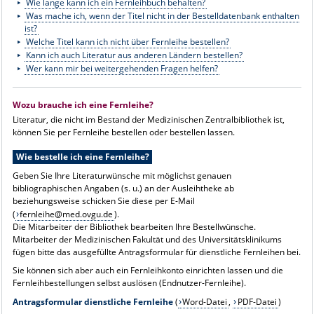
Wie lange kann ich ein Fernleihbuch behalten?
Was mache ich, wenn der Titel nicht in der Bestelldatenbank enthalten
ist?
Welche Titel kann ich nicht über Fernleihe bestellen?
Kann ich auch Literatur aus anderen Ländern bestellen?
Wer kann mir bei weitergehenden Fragen helfen?
Wozu brauche ich eine Fernleihe?
Literatur, die nicht im Bestand der Medizinischen Zentralbibliothek ist,
können Sie per Fernleihe bestellen oder bestellen lassen.
Wie bestelle ich eine Fernleihe?
Geben Sie Ihre Literaturwünsche mit möglichst genauen
bibliographischen Angaben (s. u.) an der Ausleihtheke ab
beziehungsweise schicken Sie diese per E-Mail
(
fernleihe@med.ovgu.de
).
Die Mitarbeiter der Bibliothek bearbeiten Ihre Bestellwünsche.
Mitarbeiter der Medizinischen Fakultät und des Universitätsklinikums
fügen bitte das ausgefüllte Antragsformular für dienstliche Fernleihen bei.
Sie können sich aber auch ein Fernleihkonto einrichten lassen und die
Fernleihbestellungen selbst auslösen (
Endnutzer-Fernleihe
).
Antragsformular dienstliche Fernleihe
(
Word-Datei
,
PDF-Datei
)