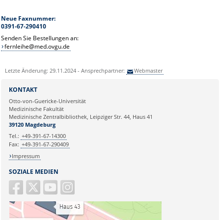
Neue Faxnummer:
0391-67-290410
Senden Sie Bestellungen an:
fernleihe@med.ovgu.de
Letzte Änderung: 29.11.2024 - Ansprechpartner:
Webmaster
KONTAKT
Otto-von-Guericke-Universität
Medizinische Fakultät
Medizinische Zentralbibliothek, Leipziger Str. 44, Haus 41
39120 Magdeburg
Tel.:
+49-391-67-14300
Fax:
+49-391-67-290409
Impressum
SOZIALE MEDIEN