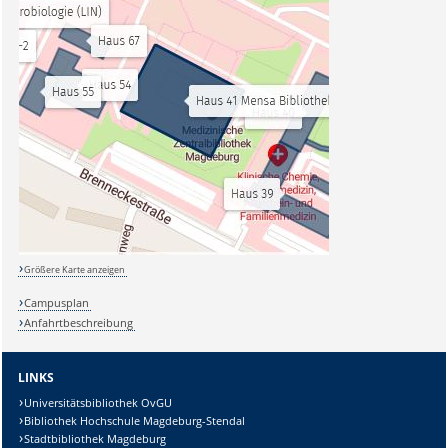
Größere Karte anzeigen
Campusplan
Anfahrtbeschreibung
LINKS
Universitätsbibliothek OvGU
Bibliothek Hochschule Magdeburg-Stendal
Stadtbibliothek Magdeburg