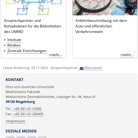
Ansprechpartner und
Anfahrtbeschreibung mit dem
Kontaktdaten für die Bibliotheken
Auto und öffentlichen
des UMMD
Verkehrsmitteln
Institute
Kliniken
Zentrale Einrichtungen
mehr...
mehr...
Letzte Änderung: 29.11.2024 - Ansprechpartner:
Webmaster
KONTAKT
Otto-von-Guericke-Universität
Medizinische Fakultät
Medizinische Zentralbibliothek, Leipziger Str. 44, Haus 41
39120 Magdeburg
Tel.:
+49-391-67-14300
Fax:
+49-391-67-290409
Impressum
SOZIALE MEDIEN