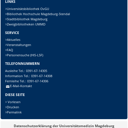
LINKS
Universitätsbibliothek OvGU
Bibliothek Hochschule Magdeburg-Stendal
Stadtbibliothek Magdeburg
Zweigbibliotheken UMMD
SERVICE
Aktuelles
Veranstaltungen
FAQ
Personensuche (HIS-LSF)
TELEFONNUMMERN
Ausleihe
Tel.:
0391-67-14305
Information
Tel.:
0391-67-14308
Fernleihe
Tel.:
0391-67-14306
E-Mail-Kontakt
DIESE SEITE
Vorlesen
Drucken
Permalink
Datenschutzerklärung der Universitätsmedizin Magdeburg