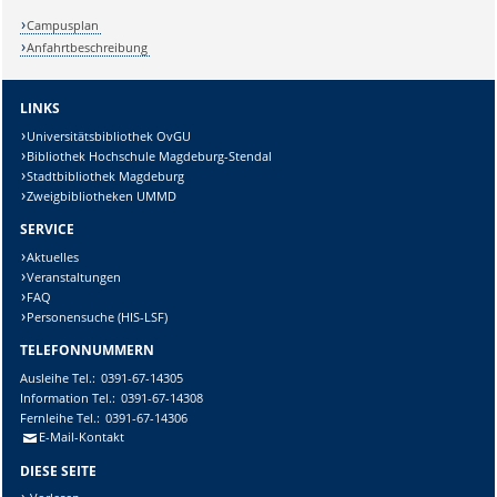
Campusplan
Anfahrtbeschreibung
LINKS
Universitätsbibliothek OvGU
Bibliothek Hochschule Magdeburg-Stendal
Stadtbibliothek Magdeburg
Zweigbibliotheken UMMD
SERVICE
Aktuelles
Veranstaltungen
FAQ
Personensuche (HIS-LSF)
TELEFONNUMMERN
Ausleihe
Tel.:
0391-67-14305
Information
Tel.:
0391-67-14308
Fernleihe
Tel.:
0391-67-14306
E-Mail-Kontakt
DIESE SEITE