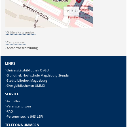
Größere Karte anzeigen
Campusplan
Anfahrtbeschreibung
LINKS
Universitätsbibliothek OvGU
Bibliothek Hochschule Magdeburg-Stendal
Stadtbibliothek Magdeburg
Zweigbibliotheken UMMD
SERVICE
Aktuelles
Veranstaltungen
FAQ
Personensuche (HIS-LSF)
TELEFONNUMMERN