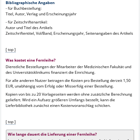
Bibliographische Angaben
- für Buchbestellung:
Titel, Autor, Verlag und Erscheinungsjahr
- für Zeitschriftenartikel:
Autor und Titel des Artikels
Zeitschriftentitel, Vol/Band, Erscheinungsjahr, Seitenangaben des Artikels
[ top ]
Was kostet eine Fernleihe?
Dienstliche Bestellungen der Mitarbeiter der Medizinischen Fakultät und
des Universitätsklinikums finanziert die Einrichtung.
Für alle anderen Nutzer betragen die Kosten pro Bestellung derzeit 1,50
EUR, unabhängig vom Erfolg oder Misserfolg einer Bestellung.
Kopien von bis zu 20 Vorlageseiten werden ohne zusätzliche Berechnung
geliefert. Wird ein Aufsatz größeren Umfangs bestellt, kann die
Lieferbibliothek zunächst einen Kostenvoranschlag schicken.
[ top ]
Wie lange dauert die Lieferung einer Fernleihe?