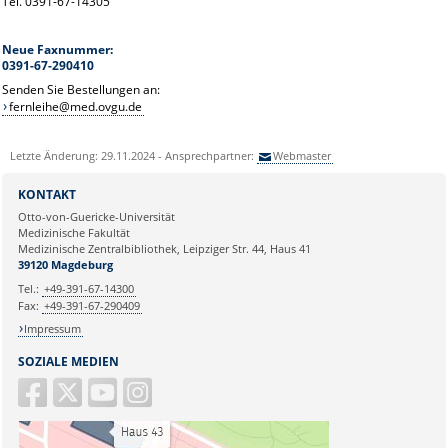
Tel. 0391-67-14305
Neue Faxnummer:
0391-67-290410
Senden Sie Bestellungen an:
fernleihe@med.ovgu.de
Letzte Änderung: 29.11.2024 - Ansprechpartner:
Webmaster
KONTAKT
Otto-von-Guericke-Universität
Medizinische Fakultät
Medizinische Zentralbibliothek, Leipziger Str. 44, Haus 41
39120 Magdeburg
Tel.:
+49-391-67-14300
Fax:
+49-391-67-290409
Impressum
SOZIALE MEDIEN