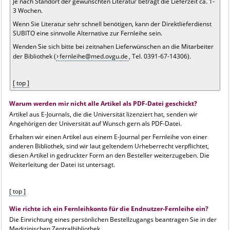
Je nach Standort der gewünschten Literatur beträgt die Lieferzeit ca. 1-
3 Wochen.
Wenn Sie Literatur sehr schnell benötigen, kann der Direktlieferdienst
SUBITO eine sinnvolle Alternative zur Fernleihe sein.
Wenden Sie sich bitte bei zeitnahen Lieferwünschen an die Mitarbeiter
der Bibliothek (
fernleihe@med.ovgu.de
, Tel. 0391-67-14306).
[ top ]
Warum werden mir nicht alle Artikel als PDF-Datei geschickt?
Artikel aus E-Journals, die die Universität lizenziert hat, senden wir
Angehörigen der Universität auf Wunsch gern als PDF-Datei.
Erhalten wir einen Artikel aus einem E-Journal per Fernleihe von einer
anderen Bibliothek, sind wir laut geltendem Urheberrecht verpflichtet,
diesen Artikel in gedruckter Form an den Besteller weiterzugeben. Die
Weiterleitung der Datei ist untersagt.
[ top ]
Wie richte ich ein Fernleihkonto für die Endnutzer-Fernleihe ein?
Die Einrichtung eines persönlichen Bestellzugangs beantragen Sie in der
Medizinischen Zentralbibliothek.