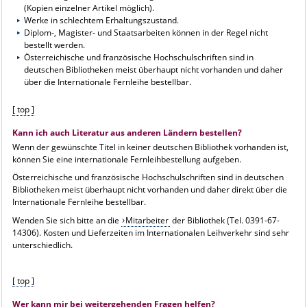
(Kopien einzelner Artikel möglich).
Werke in schlechtem Erhaltungszustand.
Diplom-, Magister- und Staatsarbeiten können in der Regel nicht
bestellt werden.
Österreichische und französische Hochschulschriften sind in
deutschen Bibliotheken meist überhaupt nicht vorhanden und daher
über die Internationale Fernleihe bestellbar.
[ top ]
Kann ich auch Literatur aus anderen Ländern bestellen?
Wenn der gewünschte Titel in keiner deutschen Bibliothek vorhanden ist,
können Sie eine internationale Fernleihbestellung aufgeben.
Österreichische und französische Hochschulschriften sind in deutschen
Bibliotheken meist überhaupt nicht vorhanden und daher direkt über die
Internationale Fernleihe bestellbar.
Wenden Sie sich bitte an die
Mitarbeiter
der Bibliothek (Tel. 0391-67-
14306). Kosten und Lieferzeiten im Internationalen Leihverkehr sind sehr
unterschiedlich.
[ top ]
Wer kann mir bei weitergehenden Fragen helfen?