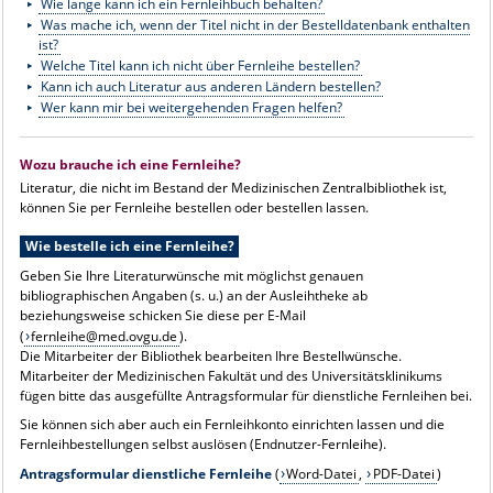
Wie lange kann ich ein Fernleihbuch behalten?
Was mache ich, wenn der Titel nicht in der Bestelldatenbank enthalten
ist?
Welche Titel kann ich nicht über Fernleihe bestellen?
Kann ich auch Literatur aus anderen Ländern bestellen?
Wer kann mir bei weitergehenden Fragen helfen?
Wozu brauche ich eine Fernleihe?
Literatur, die nicht im Bestand der Medizinischen Zentralbibliothek ist,
können Sie per Fernleihe bestellen oder bestellen lassen.
Wie bestelle ich eine Fernleihe?
Geben Sie Ihre Literaturwünsche mit möglichst genauen
bibliographischen Angaben (s. u.) an der Ausleihtheke ab
beziehungsweise schicken Sie diese per E-Mail
(
fernleihe@med.ovgu.de
).
Die Mitarbeiter der Bibliothek bearbeiten Ihre Bestellwünsche.
Mitarbeiter der Medizinischen Fakultät und des Universitätsklinikums
fügen bitte das ausgefüllte Antragsformular für dienstliche Fernleihen bei.
Sie können sich aber auch ein Fernleihkonto einrichten lassen und die
Fernleihbestellungen selbst auslösen (
Endnutzer-Fernleihe
).
Antragsformular dienstliche Fernleihe
(
Word-Datei
,
PDF-Datei
)