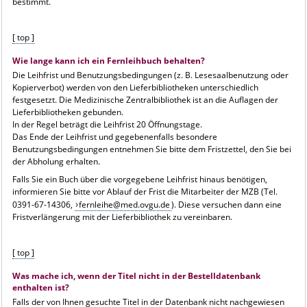
bestimmt.
[ top ]
Wie lange kann ich ein Fernleihbuch behalten?
Die Leihfrist und Benutzungsbedingungen (z. B. Lesesaalbenutzung oder
Kopierverbot) werden von den Lieferbibliotheken unterschiedlich
festgesetzt. Die Medizinische Zentralbibliothek ist an die Auflagen der
Lieferbibliotheken gebunden.
In der Regel beträgt die Leihfrist 20 Öffnungstage.
Das Ende der Leihfrist und gegebenenfalls besondere
Benutzungsbedingungen entnehmen Sie bitte dem Fristzettel, den Sie bei
der Abholung erhalten.
Falls Sie ein Buch über die vorgegebene Leihfrist hinaus benötigen,
informieren Sie bitte vor Ablauf der Frist die Mitarbeiter der MZB (Tel.
0391-67-14306,
fernleihe@med.ovgu.de
). Diese versuchen dann eine
Fristverlängerung mit der Lieferbibliothek zu vereinbaren.
[ top ]
Was mache ich, wenn der Titel nicht in der Bestelldatenbank
enthalten ist?
Falls der von Ihnen gesuchte Titel in der Datenbank nicht nachgewiesen