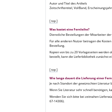
Autor und Titel des Artikels
Zeitschriftentitel, Vol/Band, Erscheinungsjah
[ top ]
Was kostet eine Fernleihe?
Dienstliche Bestellungen der Mitarbeiter der
Für alle anderen Nutzer betragen die Kosten
Bestellung.
Kopien von bis zu 20 Vorlageseiten werden o
bestellt, kann die Lieferbibliothek zunächst 
[ top ]
Wie lange dauert die Lieferung einer Fern
Je nach Standort der gewünschten Literatur b
Wenn Sie Literatur sehr schnell benötigen, ka
Wenden Sie sich bitte bei zeitnahen Lieferwü
67-14306).