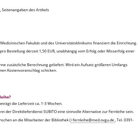
r, Seitenangaben des Artikels
 Medizinischen Fakultät und des Universitätsklinikums finanziert die Einrichtung.
 pro Bestellung derzeit 1,50 EUR, unabhängig vom Erfolg oder Misserfolg einer
hne zusätzliche Berechnung geliefert. Wird ein Aufsatz größeren Umfangs
einen Kostenvoranschlag schicken.
leihe?
eträgt die Lieferzeit ca. 1-3 Wochen.
nn der Direktlieferdienst SUBITO eine sinnvolle Alternative zur Fernleihe sein.
nschen an die Mitarbeiter der Bibliothek (
fernleihe@med.ovgu.de
, Tel. 0391-