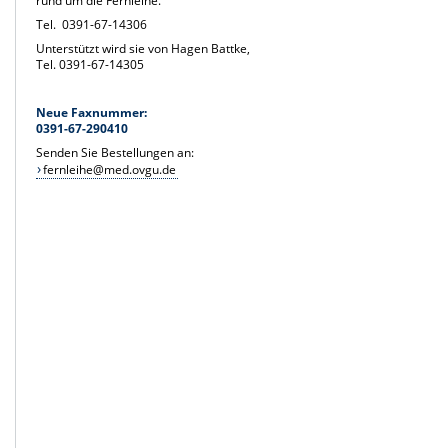
rund um die Fernleihe.
Tel. 0391-67-14306
Unterstützt wird sie von Hagen Battke,
Tel. 0391-67-14305
Neue Faxnummer:
0391-67-290410
Senden Sie Bestellungen an:
fernleihe@med.ovgu.de