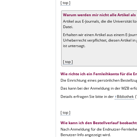
[ top ]
Warum werden mir nicht alle Artikel als
Artikel aus E-Journals, die die Universität 
Datei.
Erhalten wir einen Artikel aus einem E-Jour
Urheberrecht verpflichtet, diesen Artikel i
ist untersagt.
[ top ]
Wie richte ich ein Fernleihkonto für die 
Die Einrichtung eines persönlichen Bestellzu
Das kann bei der Anmeldung in der MZB erfolg
Details erfragen Sie bitte in der
Bibliothek
(
[ top ]
Wie kann ich den Bestellverlauf beobach
Nach Anmeldung für die Endnutzer-Fernleihe h
Benutzer-Info angezeigt wird.