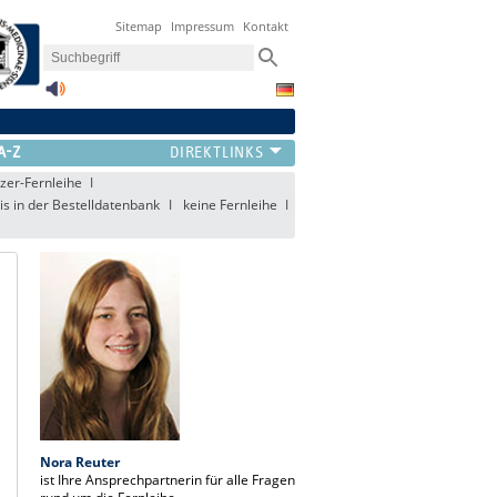
Sitemap
Impressum
Kontakt
A-Z
er-Fernleihe
s in der Bestelldatenbank
keine Fernleihe
Nora Reuter
ist Ihre Ansprechpartnerin für alle Fragen