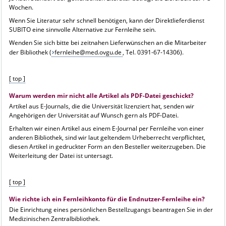
Wochen.
Wenn Sie Literatur sehr schnell benötigen, kann der Direktlieferdienst
SUBITO eine sinnvolle Alternative zur Fernleihe sein.
Wenden Sie sich bitte bei zeitnahen Lieferwünschen an die Mitarbeiter
der Bibliothek (
fernleihe@med.ovgu.de
, Tel. 0391-67-14306).
[ top ]
Warum werden mir nicht alle Artikel als PDF-Datei geschickt?
Artikel aus E-Journals, die die Universität lizenziert hat, senden wir
Angehörigen der Universität auf Wunsch gern als PDF-Datei.
Erhalten wir einen Artikel aus einem E-Journal per Fernleihe von einer
anderen Bibliothek, sind wir laut geltendem Urheberrecht verpflichtet,
diesen Artikel in gedruckter Form an den Besteller weiterzugeben. Die
Weiterleitung der Datei ist untersagt.
[ top ]
Wie richte ich ein Fernleihkonto für die Endnutzer-Fernleihe ein?
Die Einrichtung eines persönlichen Bestellzugangs beantragen Sie in der
Medizinischen Zentralbibliothek.