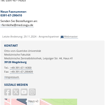
Tel. 0391-67-14305
Neue Faxnummer:
0391-67-290410
Senden Sie Bestellungen an:
fernleihe@med.ovgu.de
Letzte Änderung: 29.11.2024 - Ansprechpartner:
Webmaster
KONTAKT
Otto-von-Guericke-Universität
Medizinische Fakultät
Medizinische Zentralbibliothek, Leipziger Str. 44, Haus 41
39120 Magdeburg
Tel.:
+49-391-67-14300
Fax:
+49-391-67-290409
Impressum
SOZIALE MEDIEN