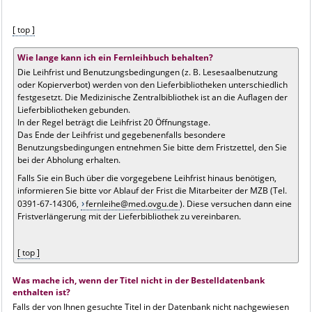
[ top ]
Wie lange kann ich ein Fernleihbuch behalten?
Die Leihfrist und Benutzungsbedingungen (z. B. Lesesaalbenutzung
oder Kopierverbot) werden von den Lieferbibliotheken unterschiedlich
festgesetzt. Die Medizinische Zentralbibliothek ist an die Auflagen der
Lieferbibliotheken gebunden.
In der Regel beträgt die Leihfrist 20 Öffnungstage.
Das Ende der Leihfrist und gegebenenfalls besondere
Benutzungsbedingungen entnehmen Sie bitte dem Fristzettel, den Sie
bei der Abholung erhalten.
Falls Sie ein Buch über die vorgegebene Leihfrist hinaus benötigen,
informieren Sie bitte vor Ablauf der Frist die Mitarbeiter der MZB (Tel.
0391-67-14306,
fernleihe@med.ovgu.de
). Diese versuchen dann eine
Fristverlängerung mit der Lieferbibliothek zu vereinbaren.
[ top ]
Was mache ich, wenn der Titel nicht in der Bestelldatenbank
enthalten ist?
Falls der von Ihnen gesuchte Titel in der Datenbank nicht nachgewiesen