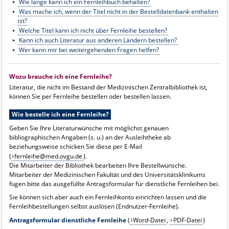
Wie lange kann ich ein Fernleihbuch behalten?
Was mache ich, wenn der Titel nicht in der Bestelldatenbank enthalten
ist?
Welche Titel kann ich nicht über Fernleihe bestellen?
Kann ich auch Literatur aus anderen Ländern bestellen?
Wer kann mir bei weitergehenden Fragen helfen?
Wozu brauche ich eine Fernleihe?
Literatur, die nicht im Bestand der Medizinischen Zentralbibliothek ist,
können Sie per Fernleihe bestellen oder bestellen lassen.
Wie bestelle ich eine Fernleihe?
Geben Sie Ihre Literaturwünsche mit möglichst genauen
bibliographischen Angaben (s. u.) an der Ausleihtheke ab
beziehungsweise schicken Sie diese per E-Mail
(
fernleihe@med.ovgu.de
).
Die Mitarbeiter der Bibliothek bearbeiten Ihre Bestellwünsche.
Mitarbeiter der Medizinischen Fakultät und des Universitätsklinikums
fügen bitte das ausgefüllte Antragsformular für dienstliche Fernleihen bei.
Sie können sich aber auch ein Fernleihkonto einrichten lassen und die
Fernleihbestellungen selbst auslösen (
Endnutzer-Fernleihe
).
Antragsformular dienstliche Fernleihe
(
Word-Datei
,
PDF-Datei
)