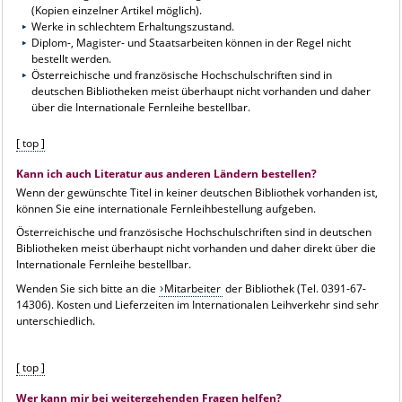
(Kopien einzelner Artikel möglich).
Werke in schlechtem Erhaltungszustand.
Diplom-, Magister- und Staatsarbeiten können in der Regel nicht
bestellt werden.
Österreichische und französische Hochschulschriften sind in
deutschen Bibliotheken meist überhaupt nicht vorhanden und daher
über die Internationale Fernleihe bestellbar.
[ top ]
Kann ich auch Literatur aus anderen Ländern bestellen?
Wenn der gewünschte Titel in keiner deutschen Bibliothek vorhanden ist,
können Sie eine internationale Fernleihbestellung aufgeben.
Österreichische und französische Hochschulschriften sind in deutschen
Bibliotheken meist überhaupt nicht vorhanden und daher direkt über die
Internationale Fernleihe bestellbar.
Wenden Sie sich bitte an die
Mitarbeiter
der Bibliothek (Tel. 0391-67-
14306). Kosten und Lieferzeiten im Internationalen Leihverkehr sind sehr
unterschiedlich.
[ top ]
Wer kann mir bei weitergehenden Fragen helfen?