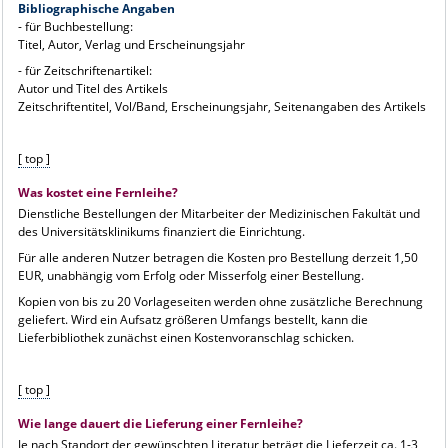
Bibliographische Angaben
- für Buchbestellung:
Titel, Autor, Verlag und Erscheinungsjahr
- für Zeitschriftenartikel:
Autor und Titel des Artikels
Zeitschriftentitel, Vol/Band, Erscheinungsjahr, Seitenangaben des Artikels
[ top ]
Was kostet eine Fernleihe?
Dienstliche Bestellungen der Mitarbeiter der Medizinischen Fakultät und
des Universitätsklinikums finanziert die Einrichtung.
Für alle anderen Nutzer betragen die Kosten pro Bestellung derzeit 1,50
EUR, unabhängig vom Erfolg oder Misserfolg einer Bestellung.
Kopien von bis zu 20 Vorlageseiten werden ohne zusätzliche Berechnung
geliefert. Wird ein Aufsatz größeren Umfangs bestellt, kann die
Lieferbibliothek zunächst einen Kostenvoranschlag schicken.
[ top ]
Wie lange dauert die Lieferung einer Fernleihe?
Je nach Standort der gewünschten Literatur beträgt die Lieferzeit ca. 1-3