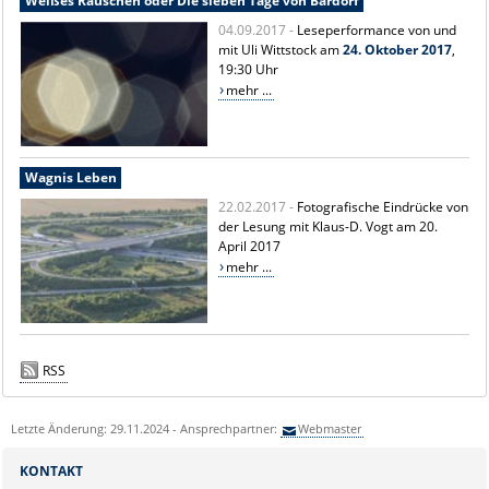
Weißes Rauschen oder Die sieben Tage von Bardorf
04.09.2017 -
Leseperformance von und
mit Uli Wittstock am
24. Oktober 2017
,
19:30 Uhr
mehr ...
Wagnis Leben
22.02.2017 -
Fotografische Eindrücke von
der Lesung mit Klaus-D. Vogt am 20.
April 2017
mehr ...
RSS
Letzte Änderung: 29.11.2024 - Ansprechpartner:
Webmaster
KONTAKT