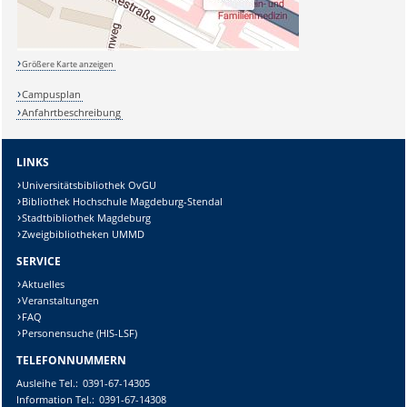
Größere Karte anzeigen
Campusplan
Anfahrtbeschreibung
LINKS
Universitätsbibliothek OvGU
Bibliothek Hochschule Magdeburg-Stendal
Stadtbibliothek Magdeburg
Zweigbibliotheken UMMD
SERVICE
Aktuelles
Veranstaltungen
FAQ
Personensuche (HIS-LSF)
TELEFONNUMMERN
Ausleihe
Tel.:
0391-67-14305
Information
Tel.:
0391-67-14308