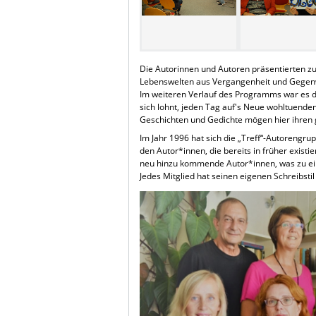
Die Autorinnen und Autoren präsentierten zu
Lebenswelten aus Vergangenheit und Gegenw
Im weiteren Verlauf des Programms war es d
sich lohnt, jeden Tag auf's Neue wohltuend
Geschichten und Gedichte mögen hier ihren g
Im Jahr 1996 hat sich die „Treff“-Autorengr
den Autor*innen, die bereits in früher exis
neu hinzu kommende Autor*innen, was zu ei
Jedes Mitglied hat seinen eigenen Schreibsti