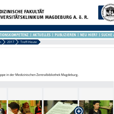
DIZINISCHE FAKULTÄT
IVERSITÄTSKLINIKUM MAGDEBURG A. ö. R.
TIONSKOMPETENZ
AKTUELLES
PUBLIZIEREN
NEU HIER?
SUCHE 
n
2017
Treff-Heute
uppe in der Medizinischen Zentralbibliothek Magdeburg.