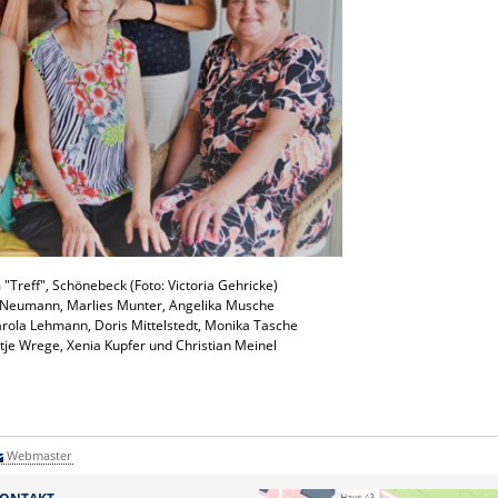
"Treff", Schönebeck (Foto: Victoria Gehricke)
ika Neumann, Marlies Munter, Angelika Musche
Carola Lehmann, Doris Mittelstedt, Monika Tasche
ntje Wrege, Xenia Kupfer und Christian Meinel
Webmaster