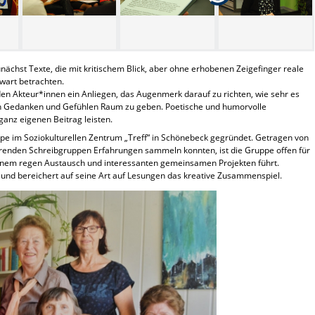
nächst Texte, die mit kritischem Blick, aber ohne erhobenen Zeigefinger reale
art betrachten.
en Akteur*innen ein Anliegen, das Augenmerk darauf zu richten, wie sehr es
en Gedanken und Gefühlen Raum zu geben. Poetische und humorvolle
anz eigenen Beitrag leisten.
uppe im Soziokulturellen Zentrum „Treff“ in Schönebeck gegründet. Getragen von
tierenden Schreibgruppen Erfahrungen sammeln konnten, ist die Gruppe offen für
nem regen Austausch und interessanten gemeinsamen Projekten führt.
l und bereichert auf seine Art auf Lesungen das kreative Zusammenspiel.