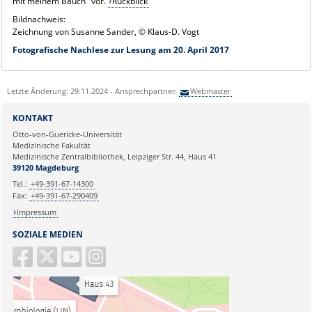
mit meinem Bauch" vor.
Rückblick
Bildnachweis:
Zeichnung von Susanne Sander, © Klaus-D. Vogt
Fotografische Nachlese zur Lesung am 20. April 2017
Letzte Änderung: 29.11.2024 - Ansprechpartner:
Webmaster
KONTAKT
Otto-von-Guericke-Universität
Medizinische Fakultät
Medizinische Zentralbibliothek, Leipziger Str. 44, Haus 41
39120 Magdeburg
Tel.:
+49-391-67-14300
Fax:
+49-391-67-290409
Impressum
SOZIALE MEDIEN