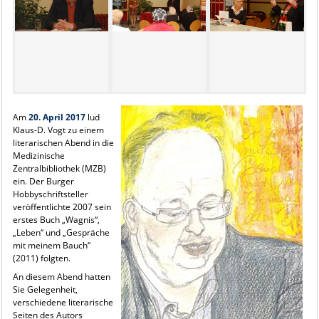
Am
20. April 2017
lud
Klaus-D. Vogt zu einem
literarischen Abend in die
Medizinische
Zentralbibliothek (MZB)
ein. Der Burger
Hobbyschriftsteller
veröffentlichte 2007 sein
erstes Buch „Wagnis“,
„Leben“ und „Gespräche
mit meinem Bauch“
(2011) folgten.
An diesem Abend hatten
Sie Gelegenheit,
verschiedene literarische
Seiten des Autors