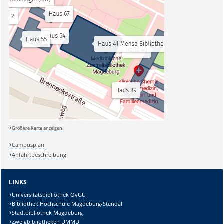
Größere Karte anzeigen
Campusplan
Anfahrtbeschreibung
LINKS
Universitätsbibliothek OvGU
Bibliothek Hochschule Magdeburg-Stendal
Stadtbibliothek Magdeburg
Zweigbibliotheken UMMD