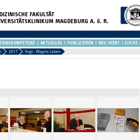
DIZINISCHE FAKULTÄT
IVERSITÄTSKLINIKUM MAGDEBURG A. ö. R.
TIONSKOMPETENZ
AKTUELLES
PUBLIZIEREN
NEU HIER?
SUCHE 
n
2017
Vogt - Wagnis Leben