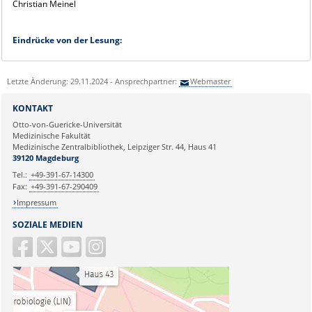
Christian Meinel
Eindrücke von der Lesung:
Letzte Änderung: 29.11.2024 - Ansprechpartner:
Webmaster
KONTAKT
Otto-von-Guericke-Universität
Medizinische Fakultät
Medizinische Zentralbibliothek, Leipziger Str. 44, Haus 41
39120 Magdeburg
Tel.:
+49-391-67-14300
Fax:
+49-391-67-290409
Impressum
SOZIALE MEDIEN