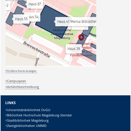
Größere Karte anzeigen
Campusplan
Anfahrtbeschreibung
LINKS
Universitätsbibliothek OvGU
Bibliothek Hochschule Magdeburg-Stendal
Stadtbibliothek Magdeburg
Zweigbibliotheken UMMD