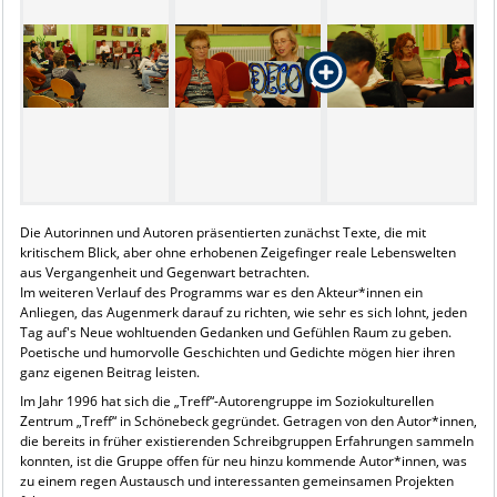
Die Autorinnen und Autoren präsentierten zunächst Texte, die mit
kritischem Blick, aber ohne erhobenen Zeigefinger reale Lebenswelten
aus Vergangenheit und Gegenwart betrachten.
Im weiteren Verlauf des Programms war es den Akteur*innen ein
Anliegen, das Augenmerk darauf zu richten, wie sehr es sich lohnt, jeden
Tag auf's Neue wohltuenden Gedanken und Gefühlen Raum zu geben.
Poetische und humorvolle Geschichten und Gedichte mögen hier ihren
ganz eigenen Beitrag leisten.
Im Jahr 1996 hat sich die „Treff“-Autorengruppe im Soziokulturellen
Zentrum „Treff“ in Schönebeck gegründet. Getragen von den Autor*innen,
die bereits in früher existierenden Schreibgruppen Erfahrungen sammeln
konnten, ist die Gruppe offen für neu hinzu kommende Autor*innen, was
zu einem regen Austausch und interessanten gemeinsamen Projekten