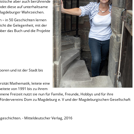
mistische aber auch berührende
det diese auf unterhaltsame
Magdeburger Wahrzeichen.
 – in 50 Geschichten lernen
icht die Gelegenheit, mit der
ber das Buch und die Projekte
ren und ist der Stadt bis
rsität Mathematik, leitete eine
itete von 1991 bis zu ihrem
nene Freizeit nutzt sie nun für Familie, Freunde, Hobbys und für ihre
s Fördervereins Dom zu Magdeburg e. V und der Magdeburgischen Gesellschaft
eschichten. - Mitteldeutscher Verlag, 2016