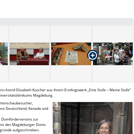
n Astrid Elisabeth Kuscher aus ihrem Erstlingswerk „Eine Stufe – Meine Stufe“
Universitätsklinikums Magdeburg.
artenschaubesucher,
anz Deutschland, Kanada und
es Domfördervereins zur
urms des Magdeburger Doms
eggründe aufgeschrieben.