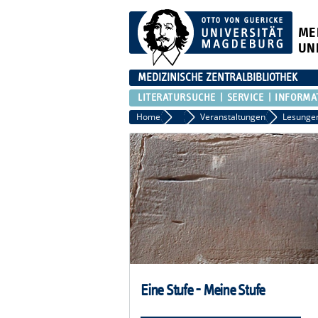
ME
UN
MEDIZINISCHE ZENTRALBIBLIOTHEK
LITERATURSUCHE
SERVICE
INFORMA
Home
Aktuelles
Veranstaltungen
Lesunge
Eine Stufe - Meine Stufe