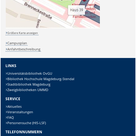
Größere Karte anzeigen
Campusplan
Anfahrtbeschreibung
LINKS
Universitätsbibliothek OvGU
Bibliothek Hochschule Magdeburg-Stendal
Stadtbibliothek Magdeburg
Zweigbibliotheken UMMD
SERVICE
Aktuelles
Veranstaltungen
FAQ
Personensuche (HIS-LSF)
TELEFONNUMMERN