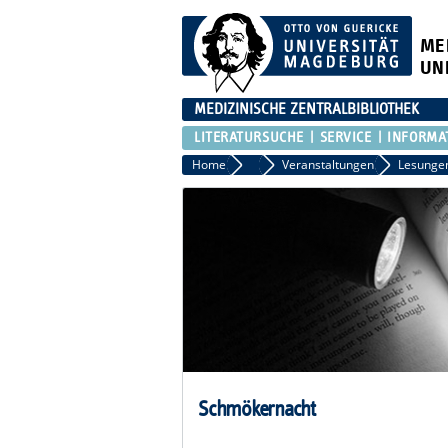
ME
UN
MEDIZINISCHE ZENTRALBIBLIOTHEK
LITERATURSUCHE
SERVICE
INFORMA
Home
Aktuelles
Veranstaltungen
Lesunge
Schmökernacht