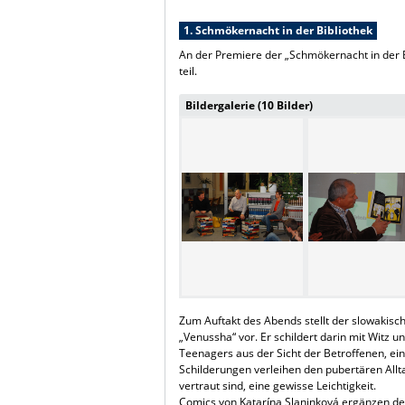
1. Schmökernacht in der Bibliothek
An der Premiere der „Schmökernacht in der
teil.
Bildergalerie (10 Bilder)
Zum Auftakt des Abends stellt der slowakisc
„Venussha“ vor. Er schildert darin mit Witz 
Teenagers aus der Sicht der Betroffenen, ein
Schilderungen verleihen den pubertären All
vertraut sind, eine gewisse Leichtigkeit.
Comics von Katarína Slaninková ergänzen de