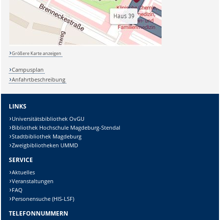
Größere Karte anzeigen
Campusplan
Anfahrtbeschreibung
LINKS
Universitätsbibliothek OvGU
Bibliothek Hochschule Magdeburg-Stendal
Stadtbibliothek Magdeburg
Zweigbibliotheken UMMD
SERVICE
Aktuelles
Veranstaltungen
FAQ
Personensuche (HIS-LSF)
TELEFONNUMMERN