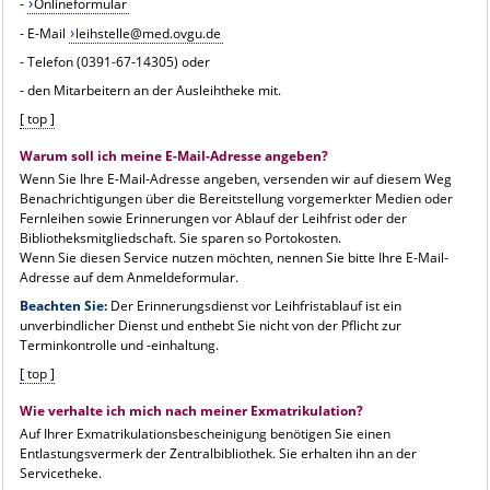
-
Onlineformular
- E-Mail
leihstelle@med.ovgu.de
- Telefon (0391-67-14305) oder
- den Mitarbeitern an der Ausleihtheke mit.
[ top ]
Warum soll ich meine E-Mail-Adresse angeben?
Wenn Sie Ihre E-Mail-Adresse angeben, versenden wir auf diesem Weg
Benachrichtigungen über die Bereitstellung vorgemerkter Medien oder
Fernleihen sowie Erinnerungen vor Ablauf der Leihfrist oder der
Bibliotheksmitgliedschaft. Sie sparen so Portokosten.
Wenn Sie diesen Service nutzen möchten, nennen Sie bitte Ihre E-Mail-
Adresse auf dem Anmeldeformular.
Beachten Sie:
Der Erinnerungsdienst vor Leihfristablauf ist ein
unverbindlicher Dienst und enthebt Sie nicht von der Pflicht zur
Terminkontrolle und -einhaltung.
[ top ]
Wie verhalte ich mich nach meiner Exmatrikulation?
Auf Ihrer Exmatrikulationsbescheinigung benötigen Sie einen
Entlastungsvermerk der Zentralbibliothek. Sie erhalten ihn an der
Servicetheke.