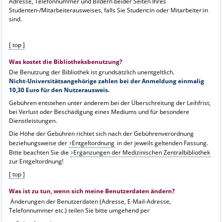
Adresse, Telefonnummer und Bildern beider Seiten Ihres
Studenten-/Mitarbeiterausweises, falls Sie Student:in oder Mitarbeiter:in
sind.
[ top ]
Was kostet die Bibliotheksbenutzung?
Die Benutzung der Bibliothek ist grundsätzlich unentgeltlich.
Nicht-Universitätsangehörige zahlen bei der Anmeldung einmalig
10,30 Euro für den Nutzerausweis.
Gebühren entstehen unter anderem bei der Überschreitung der Leihfrist,
bei Verlust oder Beschädigung eines Mediums und für besondere
Dienstleistungen.
Die Höhe der Gebühren richtet sich nach der Gebührenverordnung
beziehungsweise der
Entgeltordnung
in der jeweils geltenden Fassung.
Bitte beachten Sie die
Ergänzungen der Medizinischen Zentralbibliothek
zur Entgeltordnung!
[ top ]
Was ist zu tun, wenn sich meine Benutzerdaten ändern?
Änderungen der Benutzerdaten (Adresse, E-Mail-Adresse,
Telefonnummer etc.) teilen Sie bitte umgehend per