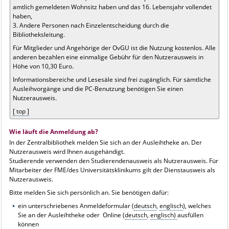
amtlich gemeldeten Wohnsitz haben und das 16. Lebensjahr vollendet
haben,
3. Andere Personen nach Einzelentscheidung durch die
Bibliotheksleitung.
Für Mitglieder und Angehörige der OvGU ist die Nutzung kostenlos. Alle
anderen bezahlen eine einmalige Gebühr für den Nutzerausweis in
Höhe von 10,30 Euro.
Informationsbereiche und Lesesäle sind frei zugänglich. Für sämtliche
Ausleihvorgänge und die PC-Benutzung benötigen Sie einen
Nutzerausweis.
[ top ]
Wie läuft die Anmeldung ab?
In der Zentralbibliothek melden Sie sich an der Ausleihtheke an. Der
Nutzerausweis wird Ihnen ausgehändigt.
Studierende verwenden den Studierendenausweis als Nutzerausweis. Für
Mitarbeiter der FME/des Universitätsklinikums gilt der Dienstausweis als
Nutzerausweis.
Bitte melden Sie sich persönlich an. Sie benötigen dafür:
ein unterschriebenes Anmeldeformular (
deutsch
,
englisch
), welches
Sie an der Ausleihtheke oder Online (
deutsch
,
englisch)
ausfüllen
können