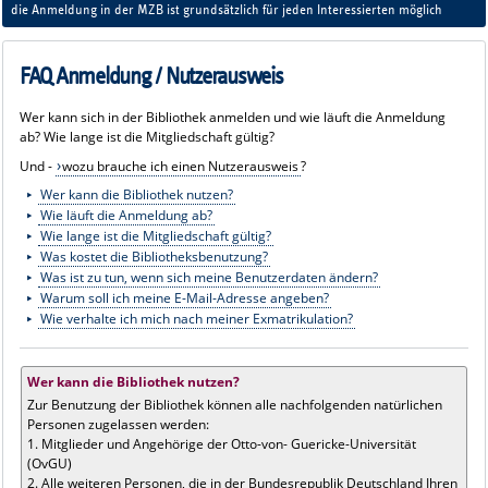
die Anmeldung in der MZB ist grundsätzlich für jeden Interessierten möglich
FAQ Anmeldung / Nutzerausweis
Wer kann sich in der Bibliothek anmelden und wie läuft die Anmeldung
ab? Wie lange ist die Mitgliedschaft gültig?
Und -
wozu brauche ich einen Nutzerausweis
?
Wer kann die Bibliothek nutzen?
Wie läuft die Anmeldung ab?
Wie lange ist die Mitgliedschaft gültig?
Was kostet die Bibliotheksbenutzung?
Was ist zu tun, wenn sich meine Benutzerdaten ändern?
Warum soll ich meine E-Mail-Adresse angeben?
Wie verhalte ich mich nach meiner Exmatrikulation?
Wer kann die Bibliothek nutzen?
Zur Benutzung der Bibliothek können alle nachfolgenden natürlichen
Personen zugelassen werden:
1. Mitglieder und Angehörige der Otto-von- Guericke-Universität
(OvGU)
2. Alle weiteren Personen, die in der Bundesrepublik Deutschland Ihren