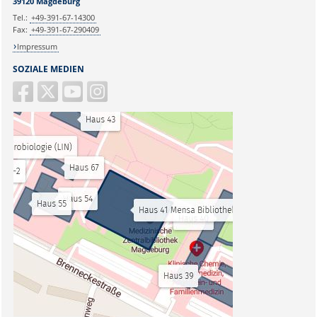
39120 Magdeburg
Tel.:
+49-391-67-14300
Fax:
+49-391-67-290409
Impressum
SOZIALE MEDIEN