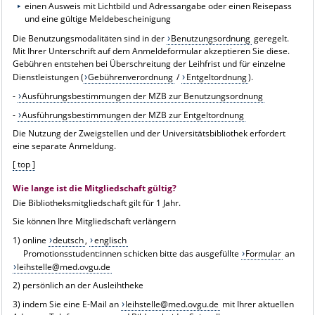
einen Ausweis mit Lichtbild und Adressangabe oder einen Reisepass
und eine gültige Meldebescheinigung
Die Benutzungsmodalitäten sind in der
Benutzungsordnung
geregelt.
Mit Ihrer Unterschrift auf dem Anmeldeformular akzeptieren Sie diese.
Gebühren entstehen bei Überschreitung der Leihfrist und für einzelne
Dienstleistungen (
Gebührenverordnung
/
Entgeltordnung
).
-
Ausführungsbestimmungen der MZB zur Benutzungsordnung
-
Ausführungsbestimmungen der MZB zur Entgeltordnung
Die Nutzung der Zweigstellen und der Universitätsbibliothek erfordert
eine separate Anmeldung.
[ top ]
Wie lange ist die Mitgliedschaft gültig?
Die Bibliotheksmitgliedschaft gilt für 1 Jahr.
Sie können Ihre Mitgliedschaft verlängern
1) online
deutsch
,
englisch
Promotionsstudent:innen schicken bitte das ausgefüllte
Formular
an
leihstelle@med.ovgu.de
2) persönlich an der Ausleihtheke
3) indem Sie eine E-Mail an
leihstelle@med.ovgu.de
mit Ihrer aktuellen