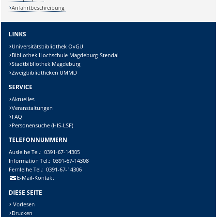
Anfahrtbeschreibung
LINKS
Universitätsbibliothek OvGU
Bibliothek Hochschule Magdeburg-Stendal
Stadtbibliothek Magdeburg
Zweigbibliotheken UMMD
SERVICE
Aktuelles
Veranstaltungen
FAQ
Personensuche (HIS-LSF)
TELEFONNUMMERN
Ausleihe
Tel.:
0391-67-14305
Information
Tel.:
0391-67-14308
Fernleihe
Tel.:
0391-67-14306
E-Mail-Kontakt
DIESE SEITE
Vorlesen
Drucken