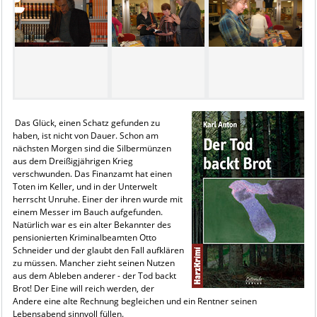
Das Glück, einen Schatz gefunden zu
haben, ist nicht von Dauer. Schon am
nächsten Morgen sind die Silbermünzen
aus dem Dreißigjährigen Krieg
verschwunden. Das Finanzamt hat einen
Toten im Keller, und in der Unterwelt
herrscht Unruhe. Einer der ihren wurde mit
einem Messer im Bauch aufgefunden.
Natürlich war es ein alter Bekannter des
pensionierten Kriminalbeamten Otto
Schneider und der glaubt den Fall aufklären
zu müssen. Mancher zieht seinen Nutzen
aus dem Ableben anderer - der Tod backt
Brot! Der Eine will reich werden, der
Andere eine alte Rechnung begleichen und ein Rentner seinen
Lebensabend sinnvoll füllen.