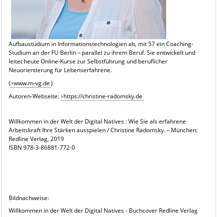
Aufbaustudium in Informationstechnologien ab, mit 57 ein Coaching-
Studium an der FU Berlin – parallel zu ihrem Beruf. Sie entwickelt und
leitet heute Online-Kurse zur Selbstführung und beruflicher
Neuorientierung für Lebenserfahrene.
(
www.m-vg.de
)
Autoren-Webseite:
https://christine-radomsky.de
Willkommen in der Welt der Digital Natives : Wie Sie als erfahrene
Arbeitskraft Ihre Stärken ausspielen / Christine Radomsky. – München:
Redline Verlag, 2019
ISBN 978-3-86881-772-0
Bildnachweise:
Willkommen in der Welt der Digital Natives - Buchcover Redline Verlag