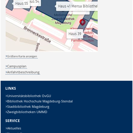
Größere Karte anzeigen
Campusplan
Anfahrtbeschreibung
LINKS
Universitätsbibliothek OvGU
Bibliothek Hochschule Magdeburg-Stendal
Stadtbibliothek Magdeburg
Zweigbibliotheken UMMD
SERVICE
Aktuelles