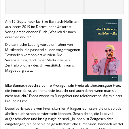
Am 16. September las Elke Bannach-Hoffmann
aus ihrem 2019 im Dortmunder Unkorekt-
Verlag erschienenen Buch „Was ich dir noch
erzählen wollte“.
Die satirische Lesung wurde umrahmt von
Musiktiteln, die passend zu den vorgetragenen
Textstellen komponiert wurden. Die
Veranstaltung fand in der Medizinischen
Zentralbibliothek des Universitätsklinikums
Magdeburg statt.
Elke Bannach beschreibt ihre Protagonistin Freda als „herzensgute Frau,
die immer da ist, wenn man sie braucht und auch dann, wenn man sie
nicht braucht.“ Freda wohnt im Ruhrgebiet und telefoniert häufig mit Ihrer
Freundin Erna.
Dabei berichtet sie von ihren skurrilen Alltagserlebnissen, die uns so oder
ähnlich auch schon passiert sein könnten. Geschichten, die liebevoll
aufgeschrieben und bissig zugleich sind. „In ihnen ist Zeitgeschichte
eingefangen, sie haben eine gesellschaftliche Dimension. Bannach wertet