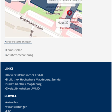
Größere Karte anzeigen
Campusplan
Anfahrtbeschreibung
LINKS
Universitätsbibliothek OvGU
Bibliothek Hochschule Magdeburg-Stendal
Stadtbibliothek Magdeburg
Zweigbibliotheken UMMD
SERVICE
Aktuelles
Veranstaltungen
FAQ