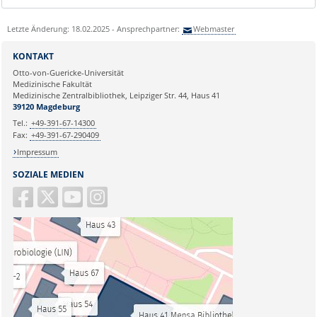
Letzte Änderung: 18.02.2025 - Ansprechpartner:
Webmaster
KONTAKT
Otto-von-Guericke-Universität
Medizinische Fakultät
Medizinische Zentralbibliothek, Leipziger Str. 44, Haus 41
39120 Magdeburg
Tel.:
+49-391-67-14300
Fax:
+49-391-67-290409
Impressum
SOZIALE MEDIEN