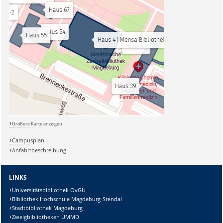
Größere Karte anzeigen
Campusplan
Anfahrtbeschreibung
LINKS
Universitätsbibliothek OvGU
Bibliothek Hochschule Magdeburg-Stendal
Stadtbibliothek Magdeburg
Zweigbibliotheken UMMD