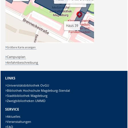
Größere Karte anzeigen
Campusplan
Anfahrtbeschreibung
LINKS
Universitätsbibliothek OvGU
Bibliothek Hochschule Magdeburg-Stendal
Stadtbibliothek Magdeburg
Zweigbibliotheken UMMD
SERVICE
Aktuelles
Veranstaltungen
FAQ