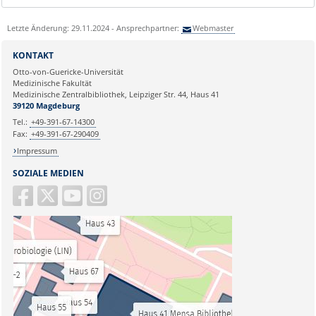
Letzte Änderung: 29.11.2024 - Ansprechpartner:
Webmaster
KONTAKT
Otto-von-Guericke-Universität
Medizinische Fakultät
Medizinische Zentralbibliothek, Leipziger Str. 44, Haus 41
39120 Magdeburg
Tel.:
+49-391-67-14300
Fax:
+49-391-67-290409
Impressum
SOZIALE MEDIEN