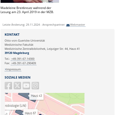
Madeleine Breitkreutz während der
Lesung am 23. April 2019 in der MZB.
Letzte Änderung: 29.11.2024 - Ansprechpartner:
Webmaster
KONTAKT
Otto-von-Guericke-Universität
Medizinische Fakultät
Medizinische Zentralbibliothek, Leipziger Str. 44, Haus 41
39120 Magdeburg
Tel.:
+49-391-67-14300
Fax:
+49-391-67-290409
Impressum
SOZIALE MEDIEN