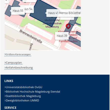
Größere Karte anzeigen
Campusplan
Anfahrtbeschreibung
LINKS
Universitätsbibliothek OvGU
Bibliothek Hochschule Magdeburg-Stendal
Stadtbibliothek Magdeburg
Zweigbibliotheken UMMD
SERVICE