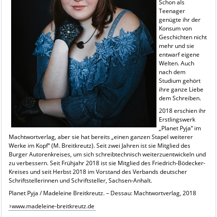
Schon als
Teenager
genügte ihr der
Konsum von
Geschichten nicht
mehr und sie
entwarf eigene
Welten. Auch
nach dem
Studium gehört
ihre ganze Liebe
dem Schreiben.
2018 erschien ihr
Erstlingswerk
„Planet Pyja“ im
Machtwortverlag, aber sie hat bereits „einen ganzen Stapel weiterer
Werke im Kopf“ (M. Breitkreutz). Seit zwei Jahren ist sie Mitglied des
Burger Autorenkreises, um sich schreibtechnisch weiterzuentwickeln und
zu verbessern. Seit Frühjahr 2018 ist sie Mitglied des Friedrich-Bödecker-
Kreises und seit Herbst 2018 im Vorstand des Verbands deutscher
Schriftstellerinnen und Schriftsteller, Sachsen-Anhalt.
Planet Pyja / Madeleine Breitkreutz. – Dessau: Machtwortverlag, 2018
www.madeleine-breitkreutz.de