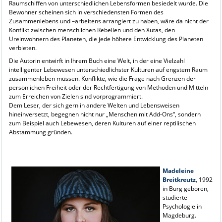
Raumschiffen von unterschiedlichen Lebensformen besiedelt wurde. Die
Bewohner scheinen sich in verschiedensten Formen des
Zusammenlebens und –arbeitens arrangiert zu haben, wäre da nicht der
Konflikt zwischen menschlichen Rebellen und den Xutas, den
Ureinwohnern des Planeten, die jede höhere Entwicklung des Planeten
verbieten.
Die Autorin entwirft in Ihrem Buch eine Welt, in der eine Vielzahl
intelligenter Lebewesen unterschiedlichster Kulturen auf engstem Raum
zusammenleben müssen. Konflikte, wie die Frage nach Grenzen der
persönlichen Freiheit oder der Rechtfertigung von Methoden und Mitteln
zum Erreichen von Zielen sind vorprogrammiert.
Dem Leser, der sich gern in andere Welten und Lebensweisen
hineinversetzt, begegnen nicht nur „Menschen mit Add-Ons“, sondern
zum Beispiel auch Lebewesen, deren Kulturen auf einer reptilischen
Abstammung gründen.
Madeleine
Breitkreutz
, 1992
in Burg geboren,
studierte
Psychologie in
Magdeburg.