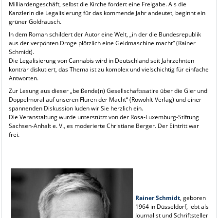
Milliardengeschäft, selbst die Kirche fordert eine Freigabe. Als die
Kanzlerin die Legalisierung für das kommende Jahr andeutet, beginnt ein
grüner Goldrausch.
In dem Roman schildert der Autor eine Welt, „in der die Bundesrepublik
aus der verpönten Droge plötzlich eine Geldmaschine macht“ (Rainer
Schmidt).
Die Legalisierung von Cannabis wird in Deutschland seit Jahrzehnten
konträr diskutiert, das Thema ist zu komplex und vielschichtig für einfache
Antworten.
Zur Lesung aus dieser „beißende(n) Gesellschaftssatire über die Gier und
Doppelmoral auf unseren Fluren der Macht“ (Rowohlt-Verlag) und einer
spannenden Diskussion luden wir Sie herzlich ein.
Die Veranstaltung wurde unterstützt von der Rosa-Luxemburg-Stiftung
Sachsen-Anhalt e. V., es moderierte Christiane Berger. Der Eintritt war
frei.
Rainer Schmidt
, geboren
1964 in Düsseldorf, lebt als
Journalist und Schriftsteller