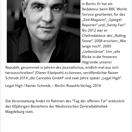
in Berlin. Er hat als
Redakteur beim BBC World
Service gearbeitet, für das
„Zeit-Magazin“, „Spiegel-
Reporter“ und „Vanity Fair“.
Bis 2012 war er
Chefredakteur des „Rolling
Stone“. 2008 erschien „Wie
lange noch“, 2009
„Liebestänze“. Um „alle
Blicke in die finsteren
Abgründe unserer
Republik, gesammelt in Jahren des Journalismus, endlich mal aus sich
herausschreiben“ (Dieter Eikelpoth) zu können, veröffentlichte Rainer
Schmidt 2014 „die Cannabis GmbH“ und zwei Jahre später „Legal High“.
Legal High / Rainer Schmidt. – Berlin: Rowohlt-Verlag, 2016
Die Veranstaltung findet im Rahmen des “Tag der offenen Tür“ anlässlich
des 60jährigen Bestehens der Medizinischen Zentralbibliothek
Magdeburg statt.