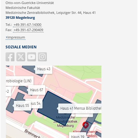
Otto-von-Guericke-Universität
Medizinische Fakultät
Medizinische Zentralbibliothek, Leipziger Str. 44, Haus 41
39120 Magdeburg
Tel.:
+49-391-67-14300
Fax:
+49-391-67-290409
Impressum
SOZIALE MEDIEN