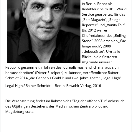
in Berlin. Er hat als
Redakteur beim BBC World
Service gearbeitet, für das
„Zeit-Magazin“, „Spiegel-
Reporter“ und „Vanity Fair“.
Bis 2012 war er
Chefredakteur des „Rolling
Stone“. 2008 erschien „Wie
lange noch“, 2009
„Liebestänze“. Um „alle
Blicke in die finsteren
Abgründe unserer
Republik, gesammelt in Jahren des Journalismus, endlich mal aus sich
herausschreiben“ (Dieter Eikelpoth) zu können, veröffentlichte Rainer
Schmidt 2014 „die Cannabis GmbH“ und zwei Jahre später „Legal High“.
Legal High / Rainer Schmidt. – Berlin: Rowohlt-Verlag, 2016
Die Veranstaltung findet im Rahmen des “Tag der offenen Tür“ anlässlich
des 60jährigen Bestehens der Medizinischen Zentralbibliothek
Magdeburg statt.