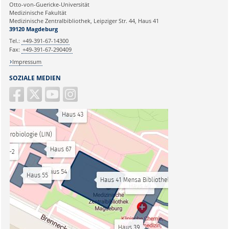
Otto-von-Guericke-Universität
Medizinische Fakultät
Medizinische Zentralbibliothek, Leipziger Str. 44, Haus 41
39120 Magdeburg
Tel.:
+49-391-67-14300
Fax:
+49-391-67-290409
Impressum
SOZIALE MEDIEN