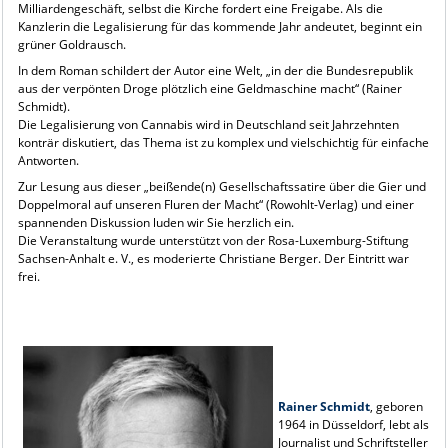
Milliardengeschäft, selbst die Kirche fordert eine Freigabe. Als die
Kanzlerin die Legalisierung für das kommende Jahr andeutet, beginnt ein
grüner Goldrausch.
In dem Roman schildert der Autor eine Welt, „in der die Bundesrepublik
aus der verpönten Droge plötzlich eine Geldmaschine macht“ (Rainer
Schmidt).
Die Legalisierung von Cannabis wird in Deutschland seit Jahrzehnten
konträr diskutiert, das Thema ist zu komplex und vielschichtig für einfache
Antworten.
Zur Lesung aus dieser „beißende(n) Gesellschaftssatire über die Gier und
Doppelmoral auf unseren Fluren der Macht“ (Rowohlt-Verlag) und einer
spannenden Diskussion luden wir Sie herzlich ein.
Die Veranstaltung wurde unterstützt von der Rosa-Luxemburg-Stiftung
Sachsen-Anhalt e. V., es moderierte Christiane Berger. Der Eintritt war
frei.
Rainer Schmidt
, geboren
1964 in Düsseldorf, lebt als
Journalist und Schriftsteller