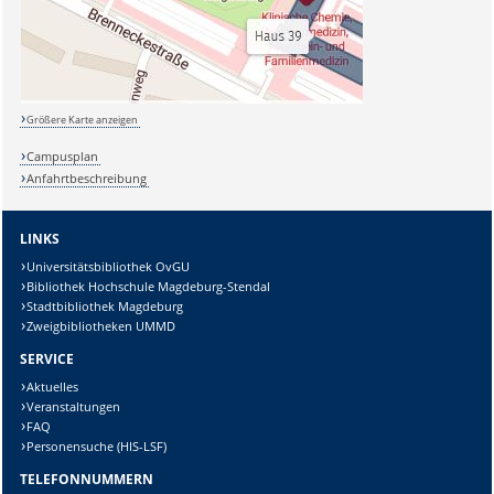
Größere Karte anzeigen
Campusplan
Anfahrtbeschreibung
LINKS
Universitätsbibliothek OvGU
Bibliothek Hochschule Magdeburg-Stendal
Stadtbibliothek Magdeburg
Zweigbibliotheken UMMD
SERVICE
Aktuelles
Veranstaltungen
FAQ
Personensuche (HIS-LSF)
TELEFONNUMMERN