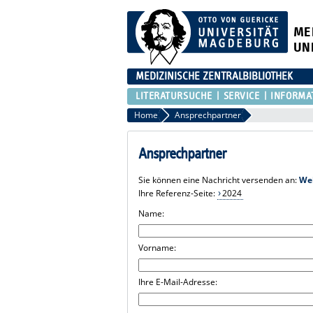
ME
UN
MEDIZINISCHE ZENTRALBIBLIOTHEK
LITERATURSUCHE
SERVICE
INFORMA
Home
Ansprechpartner
Ansprechpartner
Sie können eine Nachricht versenden an:
We
Ihre Referenz-Seite:
2024
Name:
Vorname:
Ihre E-Mail-Adresse: