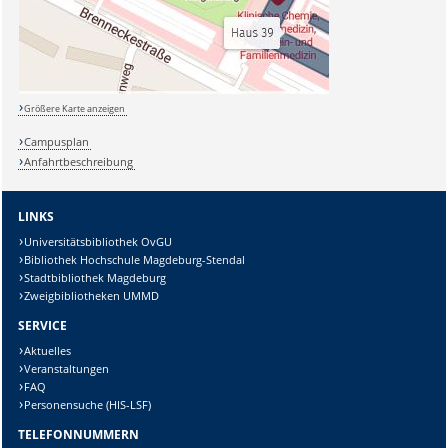
Größere Karte anzeigen
Campusplan
Anfahrtbeschreibung
LINKS
Universitätsbibliothek OvGU
Bibliothek Hochschule Magdeburg-Stendal
Stadtbibliothek Magdeburg
Zweigbibliotheken UMMD
SERVICE
Aktuelles
Veranstaltungen
FAQ
Personensuche (HIS-LSF)
TELEFONNUMMERN