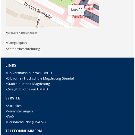
Größere Karte anzeigen
Campusplan
Anfahrtbeschreibung
LINKS
Universitätsbibliothek OvGU
Bibliothek Hochschule Magdeburg-Stendal
Stadtbibliothek Magdeburg
Zweigbibliotheken UMMD
SERVICE
Aktuelles
Veranstaltungen
FAQ
Personensuche (HIS-LSF)
TELEFONNUMMERN