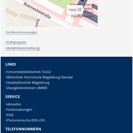
Größere Karte anzeigen
Campusplan
Anfahrtbeschreibung
LINKS
Universitätsbibliothek OvGU
Bibliothek Hochschule Magdeburg-Stendal
Stadtbibliothek Magdeburg
Zweigbibliotheken UMMD
SERVICE
Aktuelles
Veranstaltungen
FAQ
Personensuche (HIS-LSF)
TELEFONNUMMERN