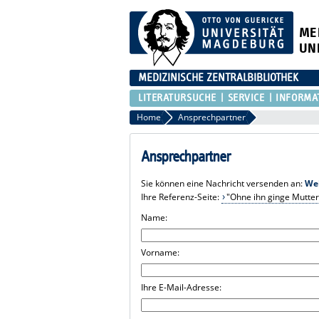
ME
UN
MEDIZINISCHE ZENTRALBIBLIOTHEK
LITERATURSUCHE
SERVICE
INFORMA
Home
Ansprechpartner
Ansprechpartner
Sie können eine Nachricht versenden an:
We
Ihre Referenz-Seite:
"Ohne ihn ginge Mutter
Name:
Vorname:
Ihre E-Mail-Adresse: