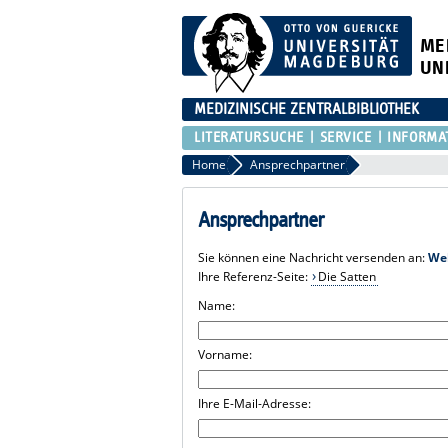
ME
UN
MEDIZINISCHE ZENTRALBIBLIOTHEK
LITERATURSUCHE
SERVICE
INFORMA
Home
Ansprechpartner
Ansprechpartner
Sie können eine Nachricht versenden an:
We
Ihre Referenz-Seite:
Die Satten
Name:
Vorname:
Ihre E-Mail-Adresse: