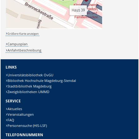
Größere Karte anzeigen
Campusplan
Anfahrtbeschreibung
LINKS
Universitätsbibliothek OvGU
Bibliothek Hochschule Magdeburg-Stendal
Stadtbibliothek Magdeburg
Zweigbibliotheken UMMD
SERVICE
Aktuelles
Veranstaltungen
FAQ
Personensuche (HIS-LSF)
TELEFONNUMMERN