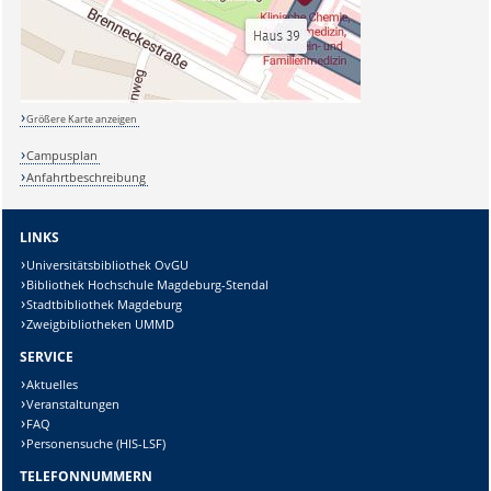
Größere Karte anzeigen
Campusplan
Anfahrtbeschreibung
LINKS
Universitätsbibliothek OvGU
Bibliothek Hochschule Magdeburg-Stendal
Stadtbibliothek Magdeburg
Zweigbibliotheken UMMD
SERVICE
Aktuelles
Veranstaltungen
FAQ
Personensuche (HIS-LSF)
TELEFONNUMMERN