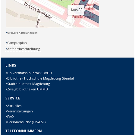
Größere Karte anzeigen
Campusplan
Anfahrtbeschreibung
LINKS
Universitätsbibliothek OvGU
Bibliothek Hochschule Magdeburg-Stendal
Stadtbibliothek Magdeburg
Zweigbibliotheken UMMD
SERVICE
Aktuelles
Veranstaltungen
FAQ
Personensuche (HIS-LSF)
TELEFONNUMMERN