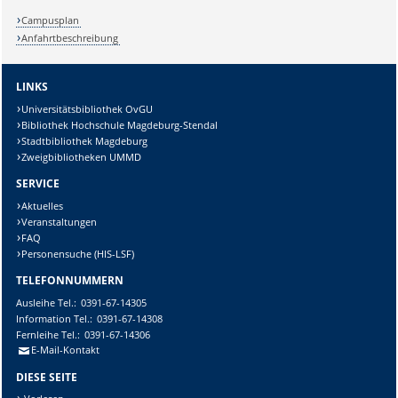
Campusplan
Anfahrtbeschreibung
LINKS
Universitätsbibliothek OvGU
Bibliothek Hochschule Magdeburg-Stendal
Stadtbibliothek Magdeburg
Zweigbibliotheken UMMD
SERVICE
Aktuelles
Veranstaltungen
FAQ
Personensuche (HIS-LSF)
TELEFONNUMMERN
Ausleihe
Tel.:
0391-67-14305
Information
Tel.:
0391-67-14308
Fernleihe
Tel.:
0391-67-14306
E-Mail-Kontakt
DIESE SEITE