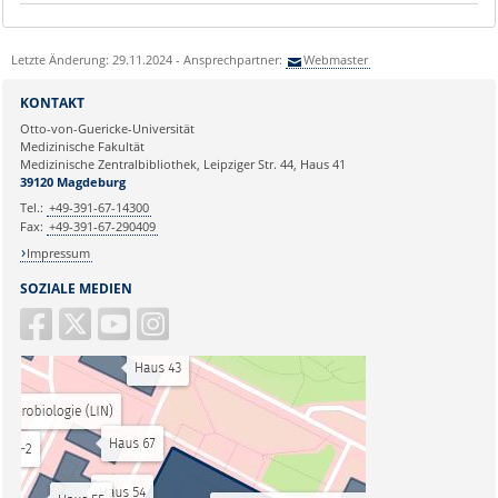
Letzte Änderung: 29.11.2024 - Ansprechpartner:
Webmaster
KONTAKT
Otto-von-Guericke-Universität
Medizinische Fakultät
Medizinische Zentralbibliothek, Leipziger Str. 44, Haus 41
39120 Magdeburg
Tel.:
+49-391-67-14300
Fax:
+49-391-67-290409
Impressum
SOZIALE MEDIEN