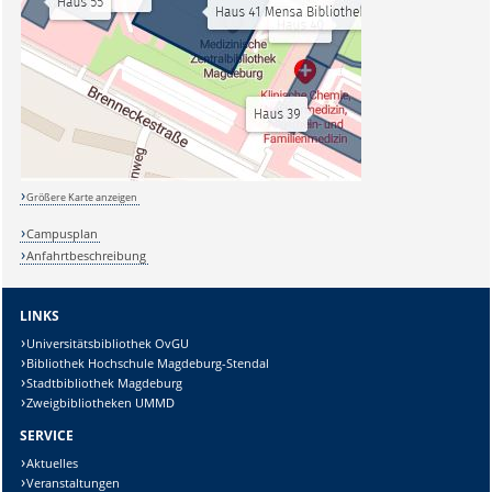
Größere Karte anzeigen
Campusplan
Anfahrtbeschreibung
LINKS
Universitätsbibliothek OvGU
Bibliothek Hochschule Magdeburg-Stendal
Stadtbibliothek Magdeburg
Zweigbibliotheken UMMD
SERVICE
Aktuelles
Veranstaltungen