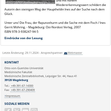
und mit hohem
Wiedererkennungswert schildert die
Autorin den steinigen Weg der Hauptheldin Ines auf der Suche nach dem
Glück.
Unter uns! Die Frau, der Rapunzelturm und die Sache mit dem Fisch / Ines
Gerrit Möhring. - Magdeburg: Ost-Nordost Verlag, 2007
ISBN 978-3-938247-94-5
Eindrücke von der Lesung
Letzte Änderung: 29.11.2024 - Ansprechpartner:
Webmaster
KONTAKT
Otto-von-Guericke-Universität
Medizinische Fakultät
Medizinische Zentralbibliothek, Leipziger Str. 44, Haus 41
39120 Magdeburg
Tel.:
+49-391-67-14300
Fax:
+49-391-67-290409
Impressum
SOZIALE MEDIEN