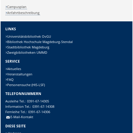
Campusplan
Anfahrtbeschreibung
LINKS
Universitätsbibliothek OvGU
Bibliothek Hochschule Magdeburg-Stendal
Stadtbibliothek Magdeburg
Zweigbibliotheken UMMD
SERVICE
Aktuelles
Veranstaltungen
FAQ
Personensuche (HIS-LSF)
TELEFONNUMMERN
Ausleihe
Tel.:
0391-67-14305
Information
Tel.:
0391-67-14308
Fernleihe
Tel.:
0391-67-14306
E-Mail-Kontakt
DIESE SEITE