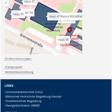
Größere Karte anzeigen
Campusplan
Anfahrtbeschreibung
LINKS
Universitätsbibliothek OvGU
Bibliothek Hochschule Magdeburg-Stendal
Stadtbibliothek Magdeburg
Zweigbibliotheken UMMD