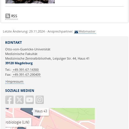
RSS
Letzte Änderung: 29.11.2024 - Ansprechpartner:
Webmaster
KONTAKT
Otto-von-Guericke-Universität
Medizinische Fakultät
Medizinische Zentralbibliothek, Leipziger Str. 44, Haus 41
39120 Magdeburg
Tel.:
+49-391-67-14300
Fax:
+49-391-67-290409
Impressum
SOZIALE MEDIEN