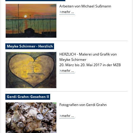
Arbeiten von Michael Sußmann
mehr ...
Meyke Schirmer - Herzlich
HERZLICH - Malerei und Grafik von
Meyke Schirmer
20. März bis 20. Mai 2017 in der MZB
mehr ...
Gerdi Grahn: Gesehen II
Fotografien von Gerdi Grahn
mehr ...