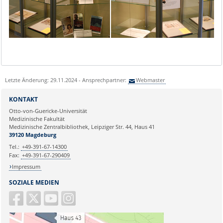
Letzte Änderung: 29.11.2024 - Ansprechpartner:
Webmaster
KONTAKT
Otto-von-Guericke-Universität
Medizinische Fakultät
Medizinische Zentralbibliothek, Leipziger Str. 44, Haus 41
39120 Magdeburg
Tel.:
+49-391-67-14300
Fax:
+49-391-67-290409
Impressum
SOZIALE MEDIEN