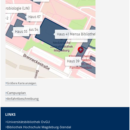
Größere Karte anzeigen
Campusplan
Anfahrtbeschreibung
LINKS
Universitätsbibliothek OvGU
Bibliothek Hochschule Magdeburg-Stendal