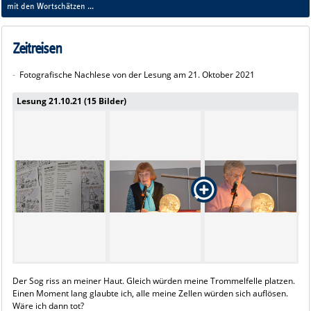
"Zeitreisen"
mit den Wortschätzen
am 21. Oktober 2021
Zeitreisen
-
Fotografische Nachlese von der Lesung am 21. Oktober 2021
Lesung 21.10.21 (15 Bilder)
Der Sog riss an meiner Haut. Gleich würden meine Trommelfelle platzen.
Einen Moment lang glaubte ich, alle meine Zellen würden sich auflösen.
Wäre ich dann tot?