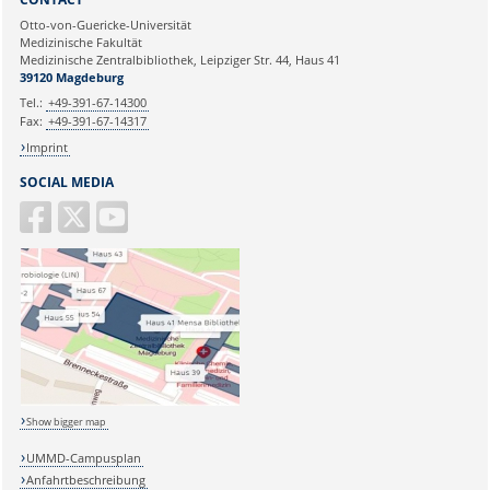
Otto-von-Guericke-Universität
Medizinische Fakultät
Medizinische Zentralbibliothek, Leipziger Str. 44, Haus 41
39120 Magdeburg
Tel.:
+49-391-67-14300
Fax:
+49-391-67-14317
Imprint
SOCIAL MEDIA
Show bigger map
UMMD-Campusplan
Anfahrtbeschreibung