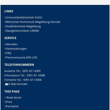
LINKS
Universitätsbibliothek OvGU
Bibliothek Hochschule Magdeburg-Stendal
Stadtbibliothek Magdeburg
Zweigbibliotheken UMMD
SERVICE
Aktuelles
Veranstaltungen
FAQ
Personensuche (HIS-LSF)
TELEFONNUMMERN
Ausleihe
Tel.:
0391-67-14305
Information
Tel.:
0391-67-14308
Fernleihe
Tel.:
0391-67-14306
E-Mail-Kontakt
THIS PAGE
Read aloud
Print
Permalink