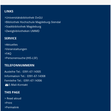
LINKS
Universitätsbibliothek OvGU
Bibliothek Hochschule Magdeburg-Stendal
Stadtbibliothek Magdeburg
Zweigbibliotheken UMMD
SERVICE
Aktuelles
Veranstaltungen
FAQ
Personensuche (HIS-LSF)
TELEFONNUMMERN
Ausleihe
Tel.:
0391-67-14305
Information
Tel.:
0391-67-14308
Fernleihe
Tel.:
0391-67-14306
E-Mail-Kontakt
THIS PAGE
Read aloud
Print
Permalink