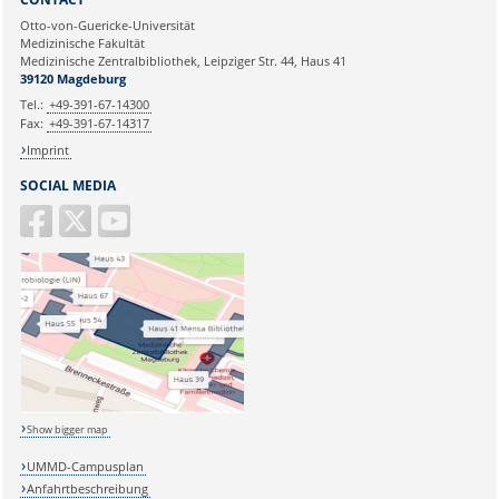
Otto-von-Guericke-Universität
Medizinische Fakultät
Medizinische Zentralbibliothek, Leipziger Str. 44, Haus 41
39120 Magdeburg
Tel.:
+49-391-67-14300
Fax:
+49-391-67-14317
Imprint
SOCIAL MEDIA
Show bigger map
UMMD-Campusplan
Anfahrtbeschreibung