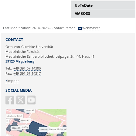
UpToDate
AMBOSS
Last Modification: 26.04.2023 - Contact Person:
Webmaster
Details
CONTACT
Otto-von-Guericke-Universität
Medizinische Fakultät
Lizenziert bis 31.12.2028
Medizinische Zentralbibliothek, Leipziger Str. 44, Haus 41
39120 Magdeburg
Details
Tel.:
+49-391-67-14300
externer Zugang
Fax:
+49-391-67-14317
Imprint
SOCIAL MEDIA