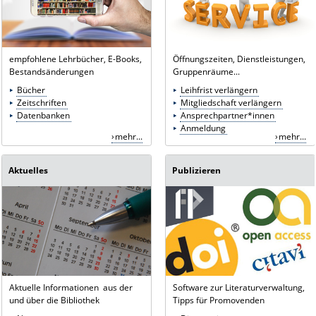
empfohlene Lehrbücher, E-Books,
Öffnungszeiten, Dienstleistungen,
Bestandsänderungen
Gruppenräume...
Bücher
Leihfrist verlängern
Zeitschriften
Mitgliedschaft verlängern
Datenbanken
Ansprechpartner*innen
Anmeldung
mehr...
mehr...
Aktuelles
Publizieren
Aktuelle Informationen aus der
Software zur Literaturverwaltung,
und über die Bibliothek
Tipps für Promovenden