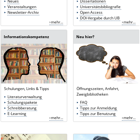
Neues
Dissertationen
Veranstaltungen
Universitätsbibliografie
Newsletter-Archiv
Open Access
DOI-Vergabe durch UB
mehr...
mehr...
Informationskompetenz
Neu hier?
Schulungen, Links & Tipps
Öffnungszeiten, Anfahrt,
Zweigbibliotheken
Literaturverwaltung
Schulungspakete
FAQ
Schreibberatung
Tipps zur Anmeldung
E-Learning
Tipps zur Benutzung
mehr...
mehr...