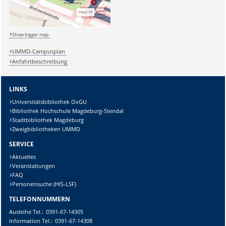
Show bigger map
UMMD-Campusplan
Anfahrtbeschreibung
LINKS
Universitätsbibliothek OvGU
Bibliothek Hochschule Magdeburg-Stendal
Stadtbibliothek Magdeburg
Zweigbibliotheken UMMD
SERVICE
Aktuelles
Veranstaltungen
FAQ
Personensuche (HIS-LSF)
TELEFONNUMMERN
Ausleihe
Tel.:
0391-67-14305
Information
Tel.:
0391-67-14308