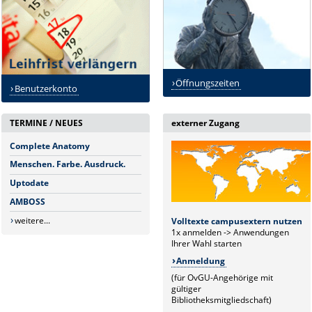
Öffnungszeiten
Benutzerkonto
TERMINE / NEUES
externer Zugang
Complete Anatomy
Menschen. Farbe. Ausdruck.
Uptodate
AMBOSS
weitere...
Volltexte campusextern nutzen
1x anmelden -> Anwendungen
Ihrer Wahl starten
Anmeldung
(für OvGU-Angehörige mit
gültiger
Bibliotheksmitgliedschaft)