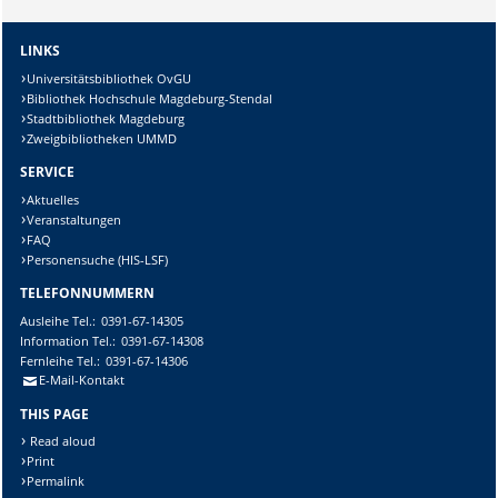
LINKS
Universitätsbibliothek OvGU
Bibliothek Hochschule Magdeburg-Stendal
Stadtbibliothek Magdeburg
Zweigbibliotheken UMMD
SERVICE
Aktuelles
Veranstaltungen
FAQ
Personensuche (HIS-LSF)
TELEFONNUMMERN
Ausleihe
Tel.:
0391-67-14305
Information
Tel.:
0391-67-14308
Fernleihe
Tel.:
0391-67-14306
E-Mail-Kontakt
THIS PAGE
Read aloud
Print
Permalink