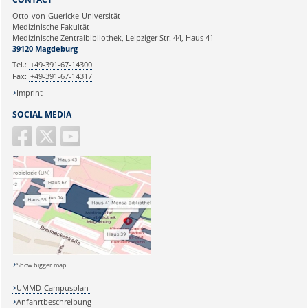
Otto-von-Guericke-Universität
Medizinische Fakultät
Medizinische Zentralbibliothek, Leipziger Str. 44, Haus 41
39120 Magdeburg
Tel.:
+49-391-67-14300
Fax:
+49-391-67-14317
Imprint
SOCIAL MEDIA
Show bigger map
UMMD-Campusplan
Anfahrtbeschreibung