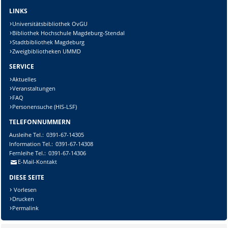
LINKS
Universitätsbibliothek OvGU
Bibliothek Hochschule Magdeburg-Stendal
Stadtbibliothek Magdeburg
Zweigbibliotheken UMMD
SERVICE
Aktuelles
Veranstaltungen
FAQ
Personensuche (HIS-LSF)
TELEFONNUMMERN
Ausleihe
Tel.:
0391-67-14305
Information
Tel.:
0391-67-14308
Fernleihe
Tel.:
0391-67-14306
E-Mail-Kontakt
DIESE SEITE
Vorlesen
Drucken
Permalink