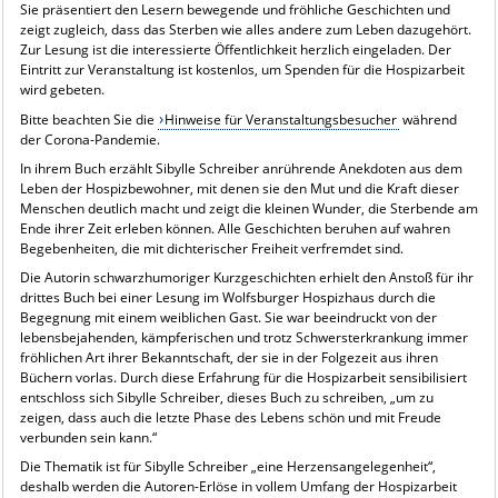
Sie präsentiert den Lesern bewegende und fröhliche Geschichten und
zeigt zugleich, dass das Sterben wie alles andere zum Leben dazugehört.
Zur Lesung ist die interessierte Öffentlichkeit herzlich eingeladen. Der
Eintritt zur Veranstaltung ist kostenlos, um Spenden für die Hospizarbeit
wird gebeten.
Bitte beachten Sie die
Hinweise für Veranstaltungsbesucher
während
der Corona-Pandemie.
In ihrem Buch erzählt Sibylle Schreiber anrührende Anekdoten aus dem
Leben der Hospizbewohner, mit denen sie den Mut und die Kraft dieser
Menschen deutlich macht und zeigt die kleinen Wunder, die Sterbende am
Ende ihrer Zeit erleben können. Alle Geschichten beruhen auf wahren
Begebenheiten, die mit dichterischer Freiheit verfremdet sind.
Die Autorin schwarzhumoriger Kurzgeschichten erhielt den Anstoß für ihr
drittes Buch bei einer Lesung im Wolfsburger Hospizhaus durch die
Begegnung mit einem weiblichen Gast. Sie war beeindruckt von der
lebensbejahenden, kämpferischen und trotz Schwersterkrankung immer
fröhlichen Art ihrer Bekanntschaft, der sie in der Folgezeit aus ihren
Büchern vorlas. Durch diese Erfahrung für die Hospizarbeit sensibilisiert
entschloss sich Sibylle Schreiber, dieses Buch zu schreiben, „um zu
zeigen, dass auch die letzte Phase des Lebens schön und mit Freude
verbunden sein kann.“
Die Thematik ist für Sibylle Schreiber „eine Herzensangelegenheit“,
deshalb werden die Autoren-Erlöse in vollem Umfang der Hospizarbeit