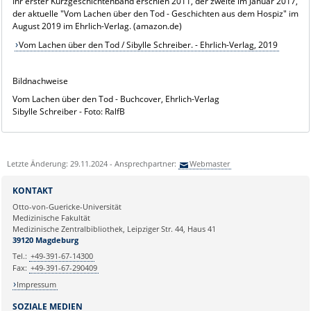
Ihr erster Kurzgeschichtenband erschien 2011, der zweite im Januar 2017,
der aktuelle "Vom Lachen über den Tod - Geschichten aus dem Hospiz" im
August 2019 im Ehrlich-Verlag. (amazon.de)
Vom Lachen über den Tod / Sibylle Schreiber. - Ehrlich-Verlag, 2019
Bildnachweise
Vom Lachen über den Tod - Buchcover, Ehrlich-Verlag
Sibylle Schreiber - Foto: RalfB
Letzte Änderung: 29.11.2024 - Ansprechpartner:
Webmaster
KONTAKT
Otto-von-Guericke-Universität
Medizinische Fakultät
Medizinische Zentralbibliothek, Leipziger Str. 44, Haus 41
39120 Magdeburg
Tel.:
+49-391-67-14300
Fax:
+49-391-67-290409
Impressum
SOZIALE MEDIEN