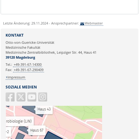
Letzte Änderung: 29.11.2024 - Ansprechpartner:
Webmaster
KONTAKT
Otto-von-Guericke-Universität
Medizinische Fakultät
Medizinische Zentralbibliothek, Leipziger Str. 44, Haus 41
39120 Magdeburg
Tel.:
+49-391-67-14300
Fax:
+49-391-67-290409
Impressum
SOZIALE MEDIEN