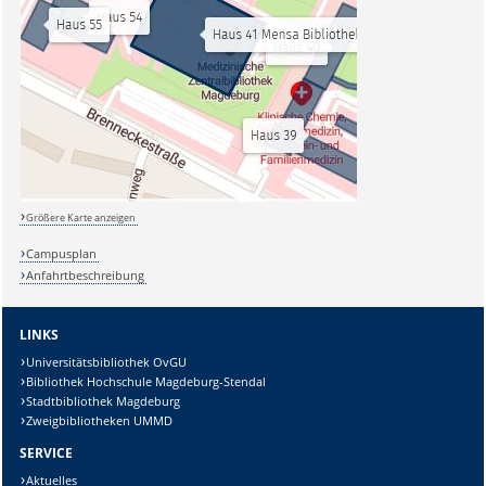
Größere Karte anzeigen
Campusplan
Anfahrtbeschreibung
LINKS
Universitätsbibliothek OvGU
Bibliothek Hochschule Magdeburg-Stendal
Stadtbibliothek Magdeburg
Zweigbibliotheken UMMD
SERVICE
Aktuelles